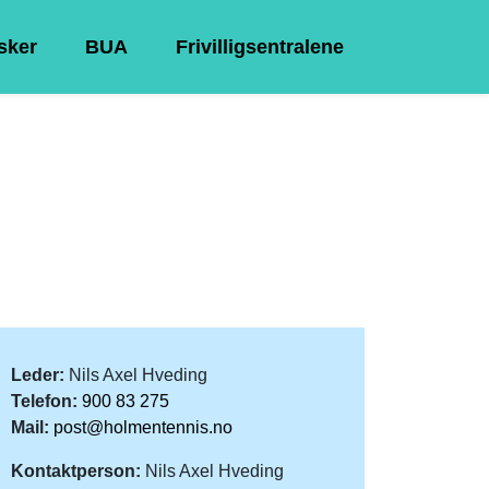
Asker
BUA
Frivilligsentralene
Leder:
Nils Axel Hveding
Telefon:
900 83 275
Mail:
post@holmentennis.no
Kontaktperson:
Nils Axel Hveding