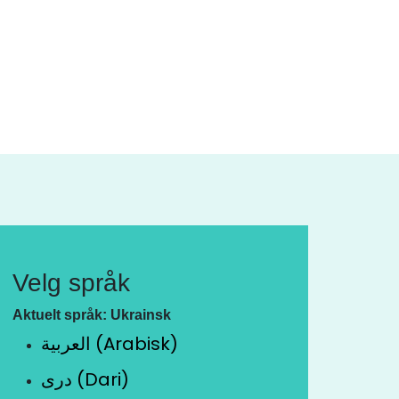
Velg språk
Aktuelt språk: Ukrainsk
العربية (Arabisk)
دری (Dari)