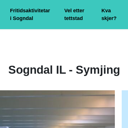
Fritidsaktivitetar
Vel etter
Kva
i Sogndal
tettstad
skjer?
Sogndal IL - Symjing