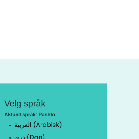
Velg språk
Aktuelt språk: Pashto
العربية (Arabisk)
دری (Dari)