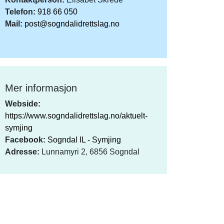
Telefon:
918 66 050
Mail:
post@sogndalidrettslag.no
Mer informasjon
Webside:
https://www.sogndalidrettslag.no/aktuelt-
symjing
Facebook:
Sogndal IL - Symjing
Adresse:
Lunnamyri 2, 6856 Sogndal