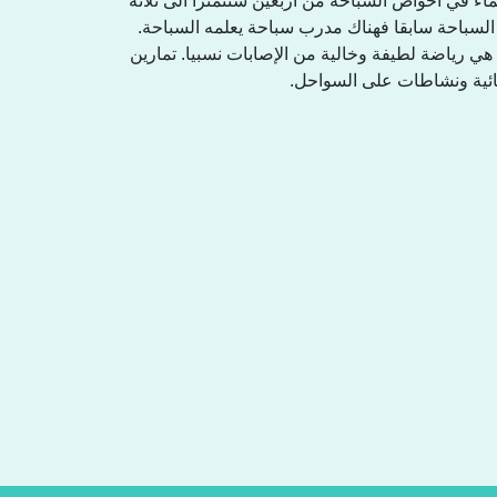
ء في أحواض السباحة من أربعين سنتمترا الى ثلاثة
 السباحة سابقا فهناك مدرب سباحة يعلمه السباحة
هي رياضة لطيفة وخالية من الإصابات نسبيا. تمارين
 مائية ونشاطات على السواحل