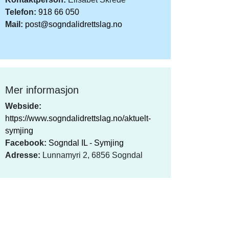
Telefon:
918 66 050
Mail:
post@sogndalidrettslag.no
Mer informasjon
Webside:
https://www.sogndalidrettslag.no/aktuelt-
symjing
Facebook:
Sogndal IL - Symjing
Adresse:
Lunnamyri 2, 6856 Sogndal