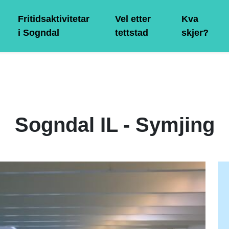
Fritidsaktivitetar
Vel etter
Kva
i Sogndal
tettstad
skjer?
Sogndal IL - Symjing