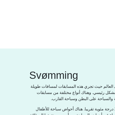
Svømming
 العالم حيث تجري هذه المسابقات لمسافات طويلة
شكل رئيسي. وهناك أنواع مختلفة من مسابقات
ة والسباحة على البطن وسباحة القارب
أحواض السباحة دافئة تصل درجة حرارة الماء الى 28 درجة مئوية تقريبا. هناك أحواض سباحة للأطفال