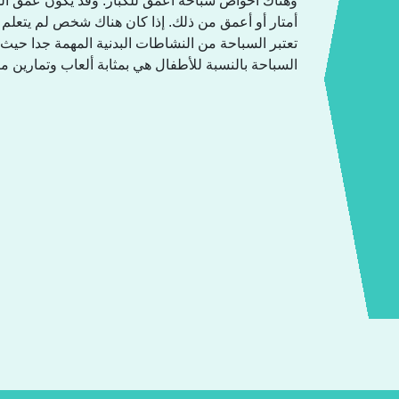
وهناك أحواض سباحة أعمق للكبار. وقد يكون عمق الما
أمتار أو أعمق من ذلك. إذا كان هناك شخص لم يتعلم.
تعتبر السباحة من النشاطات البدنية المهمة جدا حيث 
السباحة بالنسبة للأطفال هي بمثابة ألعاب وتمارين.