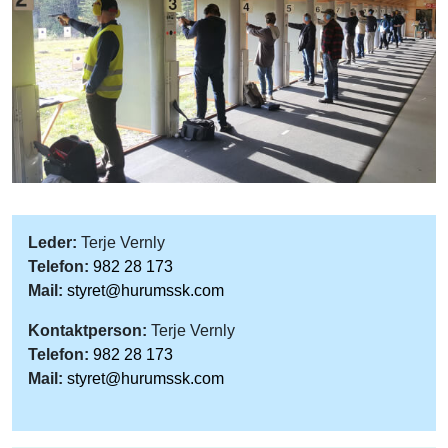
Leder:
Terje Vernly
Telefon:
982 28 173
Mail:
styret@hurumssk.com
Kontaktperson:
Terje Vernly
Telefon:
982 28 173
Mail:
styret@hurumssk.com