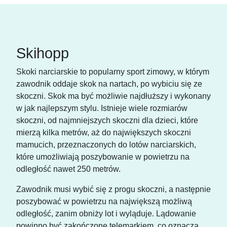
Skihopp
Skoki narciarskie to popularny sport zimowy, w którym
zawodnik oddaje skok na nartach, po wybiciu się ze
skoczni. Skok ma być możliwie najdłuższy i wykonany
w jak najlepszym stylu. Istnieje wiele rozmiarów
skoczni, od najmniejszych skoczni dla dzieci, które
mierzą kilka metrów, aż do największych skoczni
mamucich, przeznaczonych do lotów narciarskich,
które umożliwiają poszybowanie w powietrzu na
odległość nawet 250 metrów.
Zawodnik musi wybić się z progu skoczni, a następnie
poszybować w powietrzu na największą możliwą
odległość, zanim obniży lot i wyląduje. Lądowanie
powinno być zakończone telemarkiem, co oznacza,