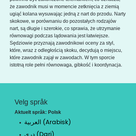
że zawodnik musi w momencie zetknięcia z ziemią
ugiąć kolana wysuwając jedną z nart do przodu. Narty
skokowe, w porównaniu do pozostałych rodzajów
nart, są długie i szerokie, co sprawia, że utrzymanie
równowagi podczas lądowania jest łatwiejsze.
Sędziowie przyznają zawodnikowi oceny za styl,
które, wraz z odległością skoku, decydują o miejscu,
które zawodnik zajął w zawodach. W tym sporcie
istotną role pełni równowaga, gibkość i koordynacja.
Velg språk
Aktuelt språk: Polsk
العربية (Arabisk)
دری (Dari)