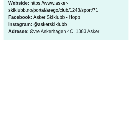
Webside:
https://www.asker-
skiklubb.no/portal/arego/club/1243/sport/71
Facebook:
Asker Skiklubb - Hopp
Instagram:
@askerskiklubb
Adresse:
Øvre Askerhagen 4C, 1383 Asker