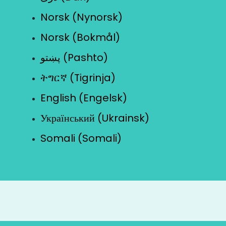
Norsk (Nynorsk)
Norsk (Bokmål)
پښتو (Pashto)
ትግርኛ (Tigrinja)
English (Engelsk)
Український (Ukrainsk)
Somali (Somali)