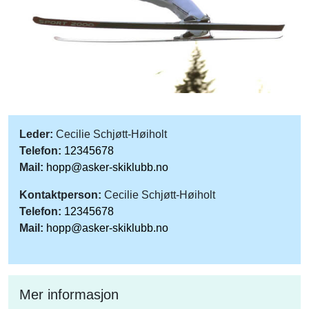
Leder:
Cecilie Schjøtt-Høiholt
Telefon:
12345678
Mail:
hopp@asker-skiklubb.no
Kontaktperson:
Cecilie Schjøtt-Høiholt
Telefon:
12345678
Mail:
hopp@asker-skiklubb.no
Mer informasjon