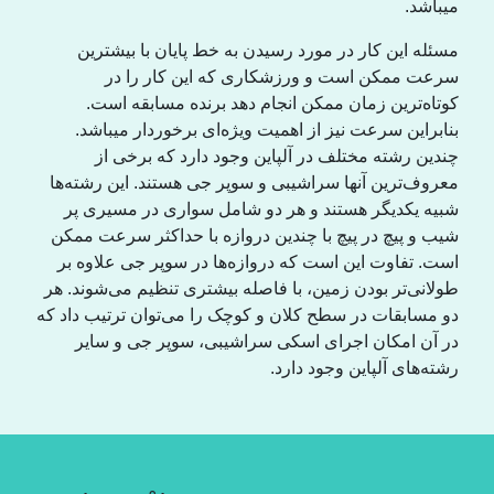
میباشد.
مسئلە این کار در مورد رسیدن به خط پایان با بیشترین
سرعت ممکن است و ورزشکاری که این کار را در
کوتاەترین زمان ممکن انجام دهد برنده مسابقه است.
بنابراین سرعت نیز از اهمیت ویژەای برخوردار میباشد.
چندین رشتە مختلف در آلپاین وجود دارد که برخی از
معروف‌ترین آنها سراشیبی و سوپر جی هستند. این رشتەها
شبیه یکدیگر هستند و هر دو شامل سواری در مسیری پر
شیب و پیچ در پیچ با چندین دروازه با حداکثر سرعت ممکن
است. تفاوت این است که دروازه‌ها در سوپر جی علاوه بر
طولانی‌تر بودن زمین، با فاصله بیشتری تنظیم می‌شوند. هر
دو مسابقات در سطح کلان و کوچک را می‌توان ترتیب داد که
در آن امکان اجرای اسکی سراشیبی، سوپر جی و سایر
رشتەهای آلپاین وجود دارد.