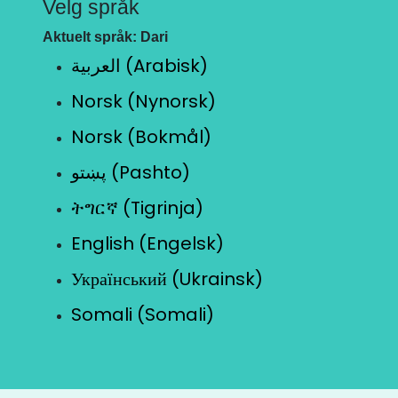
Velg språk
Aktuelt språk: Dari
العربية (Arabisk)
Norsk (Nynorsk)
Norsk (Bokmål)
پښتو (Pashto)
ትግርኛ (Tigrinja)
English (Engelsk)
Український (Ukrainsk)
Somali (Somali)