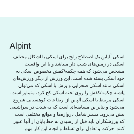
Alpint
اسکی آلپاین یک اصطلاح رایج برای اسکی با اشکال مختلف
اسکی در زمین‌های شیب دار میباشد و با این واقعیت
مشخص می‌شود که همە چکمه/کفش مخصوص اسکی به
خود اسکی بسته شده است. این ورزش از دیگر ورزش‌های
اسکی مانند اسکی صحرایی و پرش با اسکی که می‌توان
پاشنه چکمه/کفش را روی تختە اسکی کج کرد، متمایز است.
اسکی مرتبط با اسکی آلپاین از ارتفاعات کوهستانی شروع
می‌شود و بنابراین مسابقەای است که به شدت در سراشیبی
پیش می‌رود. مسیر شامل دروازەها و موانع مختلفی است
که ورزشکاران باید قبل از رسیدن به خط پایان از آنها عبور
کنند. حرکت و تعادل برای تسلط و انجام این کار مهم