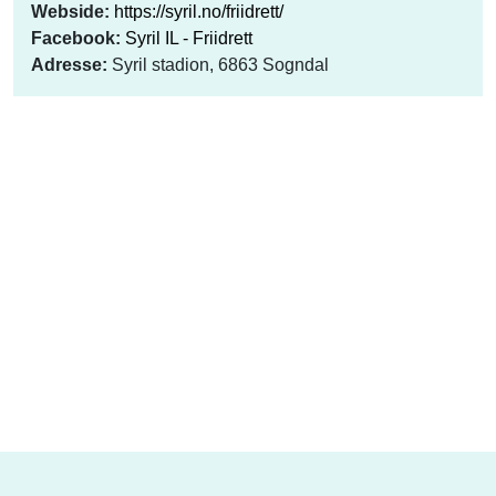
Webside:
https://syril.no/friidrett/
Facebook:
Syril IL - Friidrett
Adresse:
Syril stadion, 6863 Sogndal