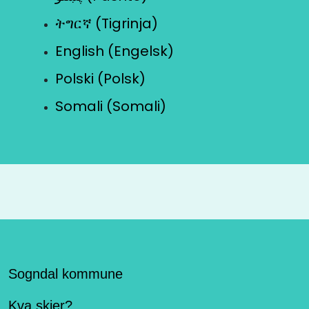
ትግርኛ (Tigrinja)
English (Engelsk)
Polski (Polsk)
Somali (Somali)
Sogndal kommune
Kva skjer?