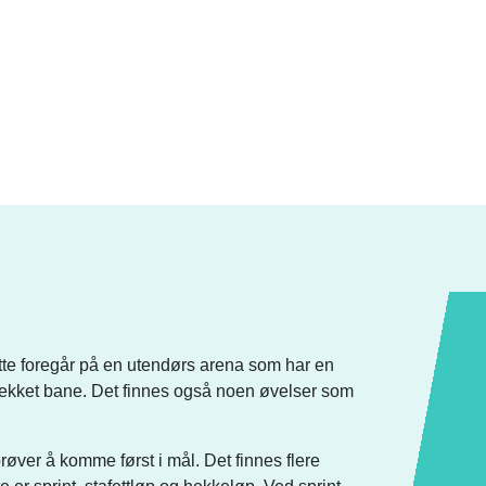
Dette foregår på en utendørs arena som har en
ekket bane. Det finnes også noen øvelser som
øver å komme først i mål. Det finnes flere