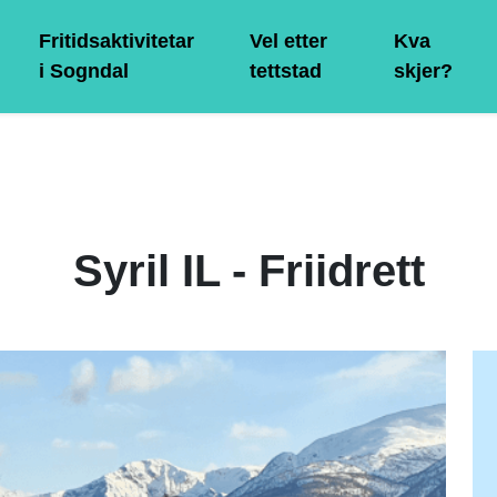
Fritidsaktivitetar
Vel etter
Kva
i Sogndal
tettstad
skjer?
Syril IL - Friidrett