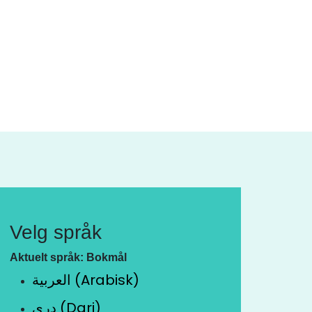
Velg språk
Aktuelt språk: Bokmål
العربية (Arabisk)
دری (Dari)