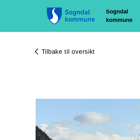
Sogndal
kommune
Tilbake til oversikt