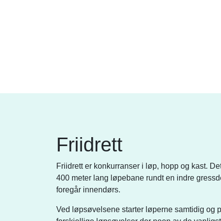
Friidrett
Friidrett er konkurranser i løp, hopp og kast. 
400 meter lang løpebane rundt en indre gressd
foregår innendørs.
Ved løpsøvelsene starter løperne samtidig og pr