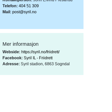
Telefon:
404 51 309
Mail:
post@syril.no
Mer informasjon
Webside:
https://syril.no/friidrett/
Facebook:
Syril IL - Friidrett
Adresse:
Syril stadion, 6863 Sogndal