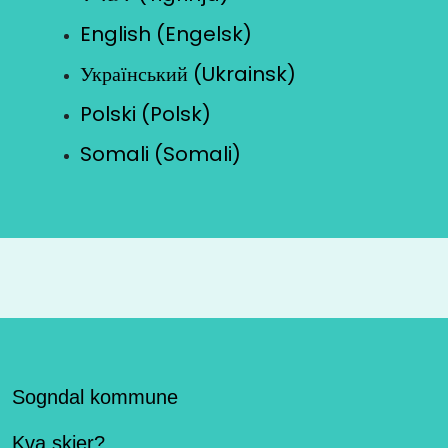
English (Engelsk)
Український (Ukrainsk)
Polski (Polsk)
Somali (Somali)
Sogndal kommune
Kva skjer?