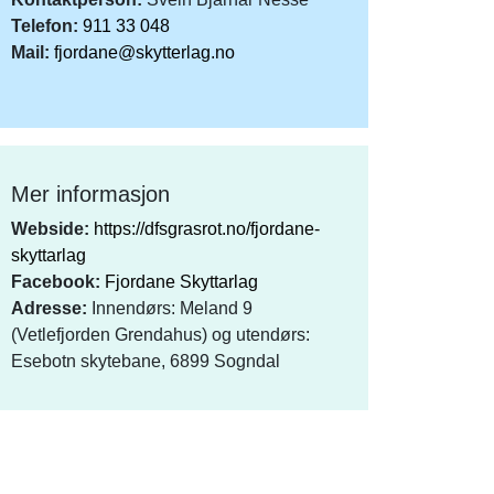
Telefon:
911 33 048
Mail:
fjordane@skytterlag.no
Mer informasjon
Webside:
https://dfsgrasrot.no/fjordane-
skyttarlag
Facebook:
Fjordane Skyttarlag
Adresse:
Innendørs: Meland 9
(Vetlefjorden Grendahus) og utendørs:
Esebotn skytebane, 6899 Sogndal