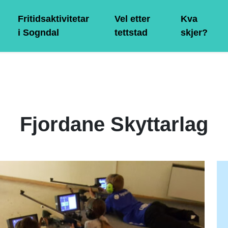
Fritidsaktivitetar
Vel etter
Kva
i Sogndal
tettstad
skjer?
Fjordane Skyttarlag