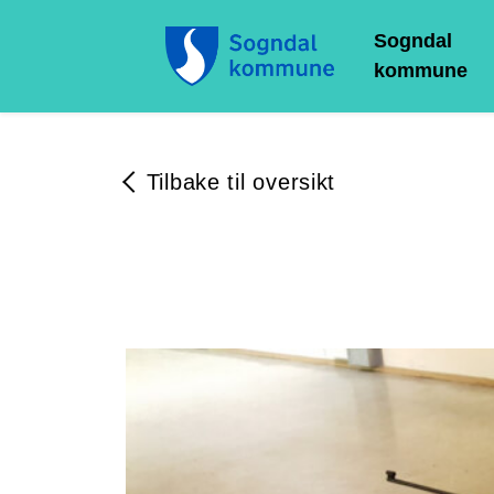
Sogndal
kommune
Tilbake til oversikt