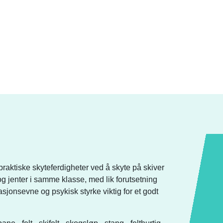
 praktiske skyteferdigheter ved å skyte på skiver
 og jenter i samme klasse, med lik forutsetning
asjonsevne og psykisk styrke viktig for et godt