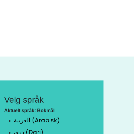
Velg språk
Aktuelt språk: Bokmål
العربية (Arabisk)
دری (Dari)