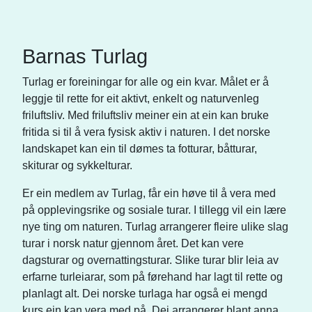
Barnas Turlag
Turlag er foreiningar for alle og ein kvar. Målet er å
leggje til rette for eit aktivt, enkelt og naturvenleg
friluftsliv. Med friluftsliv meiner ein at ein kan bruke
fritida si til å vera fysisk aktiv i naturen. I det norske
landskapet kan ein til dømes ta fotturar, båtturar,
skiturar og sykkelturar.
Er ein medlem av Turlag, får ein høve til å vera med
på opplevingsrike og sosiale turar. I tillegg vil ein lære
nye ting om naturen. Turlag arrangerer fleire ulike slag
turar i norsk natur gjennom året. Det kan vere
dagsturar og overnattingsturar. Slike turar blir leia av
erfarne turleiarar, som på førehand har lagt til rette og
planlagt alt. Dei norske turlaga har også ei mengd
kurs ein kan vera med på. Dei arrangerer blant anna