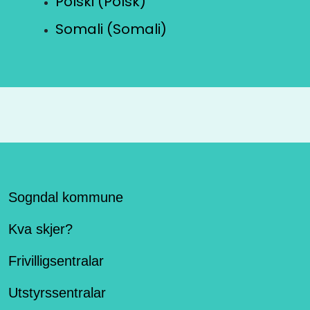
Polski (Polsk)
Somali (Somali)
Sogndal kommune
Kva skjer?
Frivilligsentralar
Utstyrssentralar