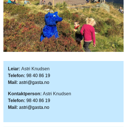
Leiar:
Astri Knudsen
Telefon:
98 40 86 19
Mail:
astri@gasta.no
Kontaktperson:
Astri Knudsen
Telefon:
98 40 86 19
Mail:
astri@gasta.no