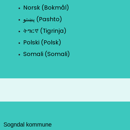
Norsk (Bokmål)
پښتو (Pashto)
ትግርኛ (Tigrinja)
Polski (Polsk)
Somali (Somali)
Sogndal kommune