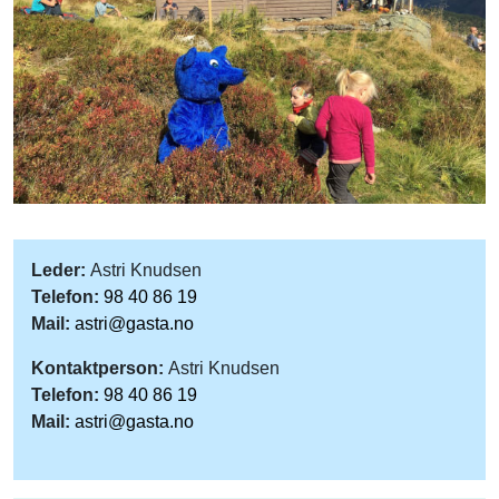
Leder:
Astri Knudsen
Telefon:
98 40 86 19
Mail:
astri@gasta.no
Kontaktperson:
Astri Knudsen
Telefon:
98 40 86 19
Mail:
astri@gasta.no