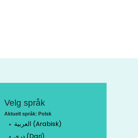
Velg språk
Aktuelt språk: Polsk
العربية (Arabisk)
دری (Dari)