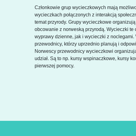
Członkowie grup wycieczkowych mają możliwo
wycieczkach połączonych z interakcją społecz
temat przyrody. Grupy wycieczkowe organizuj
obcowanie z norweską przyrodą. Wycieczki te o
wyprawy dzienne, jak i wycieczki z noclegam
przewodnicy, którzy uprzednio planują i odpo
Norwescy przewodnicy wycieczkowi organizują
udział. Są to np. kursy wspinaczkowe, kursy ko
pierwszej pomocy.