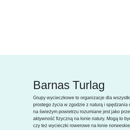
Barnas Turlag
Grupy wycieczkowe to organizacje dla wszystki
prostego życia w zgodzie z naturą i spędzani
na świeżym powietrzu rozumiane jest jako pr
aktywność fizyczną na łonie natury. Mogą to być
czy też wycieczki rowerowe na łonie norweskiej