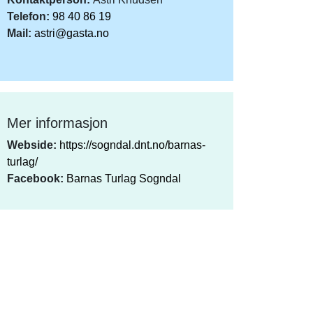
Telefon:
98 40 86 19
Mail:
astri@gasta.no
Mer informasjon
Webside:
https://sogndal.dnt.no/barnas-
turlag/
Facebook:
Barnas Turlag Sogndal