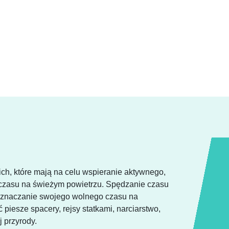
ch, które mają na celu wspieranie aktywnego,
a czasu na świeżym powietrzu. Spędzanie czasu
zeznaczanie swojego wolnego czasu na
 piesze spacery, rejsy statkami, narciarstwo,
 przyrody.