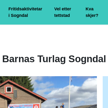
Fritidsaktivitetar
Vel etter
Kva
i Sogndal
tettstad
skjer?
Barnas Turlag Sogndal