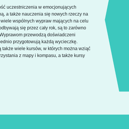
ść uczestniczenia w emocjonujących
ną, a także nauczenia się nowych rzeczy na
ą wiele wspólnych wypraw mających na celu
dbywają się przez cały rok, są to zarówno
i. Wyprawom przewodzą doświadczeni
wiednio przygotowują każdą wycieczkę.
 także wiele kursów, w których można wziąć
rzystania z mapy i kompasu, a także kursy