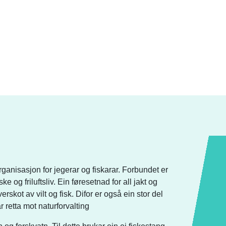
ganisasjon for jegerar og fiskarar. Forbundet er
e og friluftsliv. Ein føresetnad for all jakt og
erskot av vilt og fisk. Difor er også ein stor del
 retta mot naturforvalting