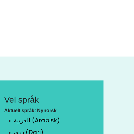
Vel språk
Aktuelt språk: Nynorsk
العربية (Arabisk)
دری (Dari)