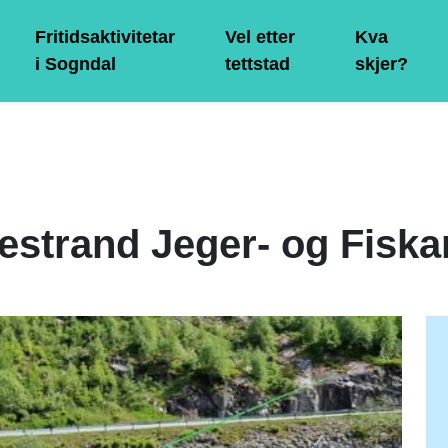
Fritidsaktivitetar
Vel etter
Kva
i Sogndal
tettstad
skjer?
estrand Jeger- og Fiska