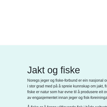
Jakt og fiske
Noregs jeger og fiske-forbund er ein nasjonal or
i stor grad med på å spreie kunnskap om jakt, fisk
fiske er natur som har evne til å produsere eit ov
av engasjementet innan jeger og fisk-foreiningar