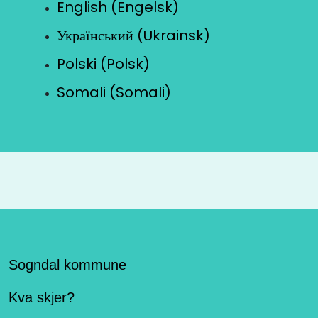
English (Engelsk)
Український (Ukrainsk)
Polski (Polsk)
Somali (Somali)
Sogndal kommune
Kva skjer?