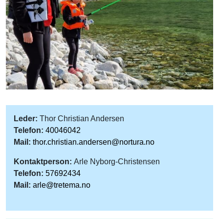
Leder:
Thor Christian Andersen
Telefon:
40046042
Mail:
thor.christian.andersen@nortura.no
Kontaktperson:
Arle Nyborg-Christensen
Telefon:
57692434
Mail:
arle@tretema.no