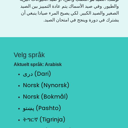
والطيور. وفي صيد الأسماك يتم عادة التمييز بين الصيد
الصغير والصيد الكبير. لكي يصبح المرء صيادا ينبغي أن
يشترك في دورة وينجح في امتحان الصيد.
Velg språk
Aktuelt språk: Arabisk
دری (Dari)
Norsk (Nynorsk)
Norsk (Bokmål)
پښتو (Pashto)
ትግርኛ (Tigrinja)