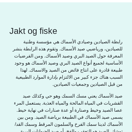
Jakt og fiske
رابطة الصيادين وصيادي الأسماك هي مؤسسة وطنية
للصيادين، ورياضيي صيد الأسماك. وتقوم هذه الرابطة بنشر
المعرفة حول الصيد البري وصيد الأسماك. ومن الفرضيات
الأساسية لجميع أنواع الصيد البري وصيد الأسماك هو وجود
طبيعة قادرة على انتاج فائض من الصيد والاسماك. لهذا
السبب هناك جزء كبير من الالتزام بإدارة الموارد الطبيعية
من قبل الصيادين وجمعيات الصيادين.
صيد الأسماك يعني مسك السمك وهو حي وكذلك صيد
القشريات في المياه المالحة والمياه العذبة. يستعمل المرء
عصا الصيد وخيط وصنارة أو عدة صنارات في نهاية خيط.
يسمى صيد الأسماك في الطبيعة برياضة الصيد. ومن بين
الأسماك لدينا سمك الفرخ والسلمون المرقط وسمك القد/
توشك. الصيد هو التعقب والفخ، أو صيد الحيوانات البرية