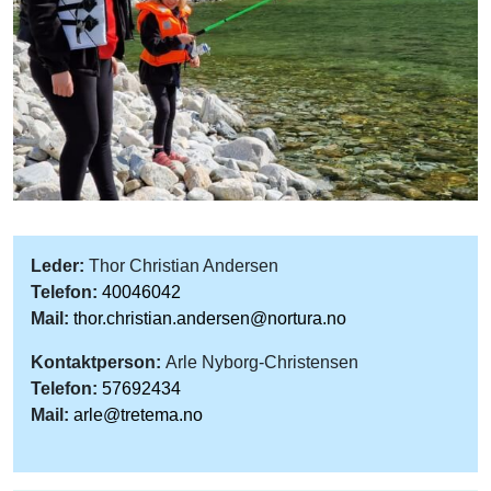
Leder:
Thor Christian Andersen
Telefon:
40046042
Mail:
thor.christian.andersen@nortura.no
Kontaktperson:
Arle Nyborg-Christensen
Telefon:
57692434
Mail:
arle@tretema.no