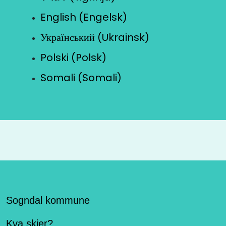
English (Engelsk)
Український (Ukrainsk)
Polski (Polsk)
Somali (Somali)
Sogndal kommune
Kva skjer?