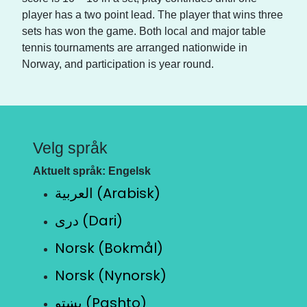
player has a two point lead. The player that wins three
sets has won the game. Both local and major table
tennis tournaments are arranged nationwide in
Norway, and participation is year round.
Velg språk
Aktuelt språk: Engelsk
العربية (Arabisk)
دری (Dari)
Norsk (Bokmål)
Norsk (Nynorsk)
پښتو (Pashto)