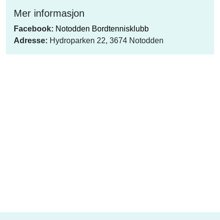
Mer informasjon
Facebook:
Notodden Bordtennisklubb
Adresse:
Hydroparken 22, 3674 Notodden