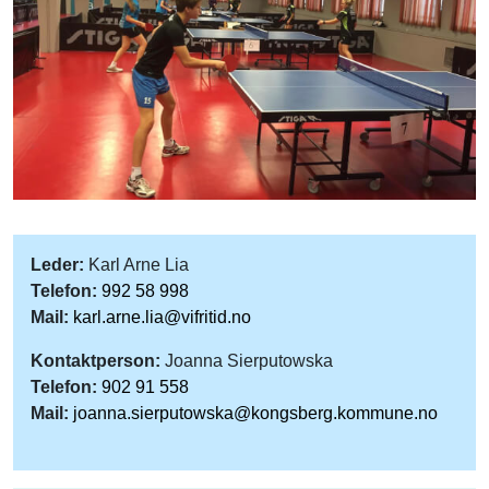
Leder:
Karl Arne Lia
Telefon:
992 58 998
Mail:
karl.arne.lia@vifritid.no
Kontaktperson:
Joanna Sierputowska
Telefon:
902 91 558
Mail:
joanna.sierputowska@kongsberg.kommune.no