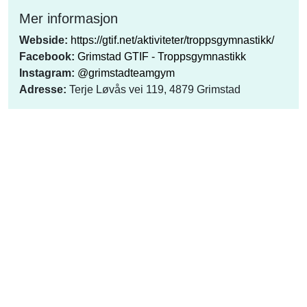
Mer informasjon
Webside:
https://gtif.net/aktiviteter/troppsgymnastikk/
Facebook:
Grimstad GTIF - Troppsgymnastikk
Instagram:
@grimstadteamgym
Adresse:
Terje Løvås vei 119, 4879 Grimstad