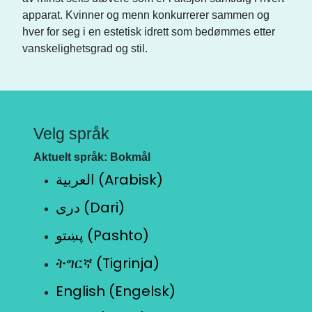
apparat. Kvinner og menn konkurrerer sammen og
hver for seg i en estetisk idrett som bedømmes etter
vanskelighetsgrad og stil.
Velg språk
Aktuelt språk: Bokmål
العربية (Arabisk)
دری (Dari)
پښتو (Pashto)
ትግርኛ (Tigrinja)
English (Engelsk)