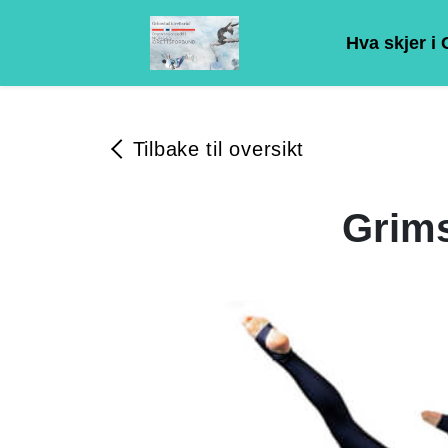
Hva skjer i
Tilbake til oversikt
Grims