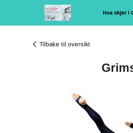
Hva skjer i
Tilbake til oversikt
Grims