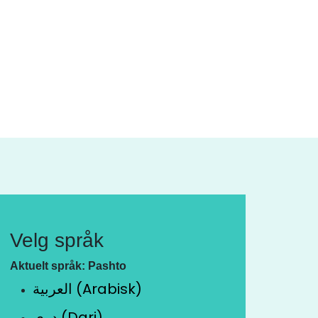
Velg språk
Aktuelt språk: Pashto
العربية (Arabisk)
دری (Dari)