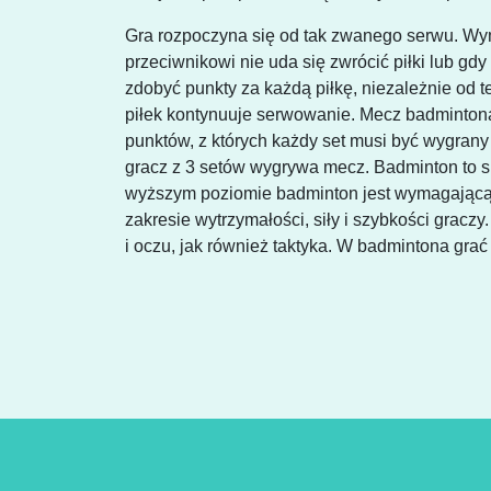
Gra rozpoczyna się od tak zwanego serwu. Wym
przeciwnikowi nie uda się zwrócić piłki lub gd
zdobyć punkty za każdą piłkę, niezależnie od 
piłek kontynuuje serwowanie. Mecz badmintona
punktów, z których każdy set musi być wygran
gracz z 3 setów wygrywa mecz. Badminton to sp
wyższym poziomie badminton jest wymagającą 
zakresie wytrzymałości, siły i szybkości graczy
i oczu, jak również taktyka. W badmintona grać