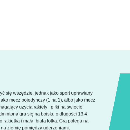
yć się wszędzie, jednak jako sport uprawiany
 jako mecz pojedynczy (1 na 1), albo jako mecz
agający użycia rakiety i piłki na świecie.
mintona gra się na boisku o długości 13,4
 rakietka i mała, biała lotka. Gra polega na
dła na ziemię pomiędzy uderzeniami.