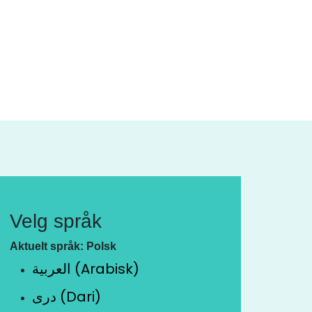
Velg språk
Aktuelt språk: Polsk
العربية (Arabisk)
دری (Dari)