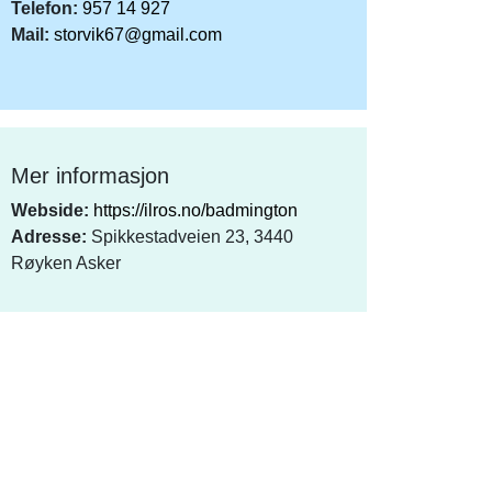
Telefon:
957 14 927
Mail:
storvik67@gmail.com
Mer informasjon
Webside:
https://ilros.no/badmington
Adresse:
Spikkestadveien 23, 3440
Røyken Asker