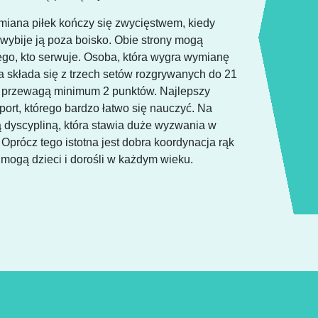
iana piłek kończy się zwycięstwem, kiedy
y wybije ją poza boisko. Obie strony mogą
tego, kto serwuje. Osoba, która wygra wymianę
 składa się z trzech setów rozgrywanych do 21
y przewagą minimum 2 punktów. Najlepszy
ort, którego bardzo łatwo się nauczyć. Na
dyscypliną, która stawia duże wyzwania w
. Oprócz tego istotna jest dobra koordynacja rąk
 mogą dzieci i dorośli w każdym wieku.