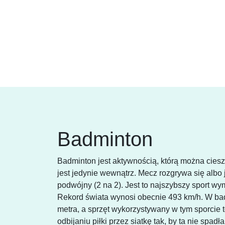
Badminton
Badminton jest aktywnością, którą można ciesz
jest jedynie wewnątrz. Mecz rozgrywa się albo
podwójny (2 na 2). Jest to najszybszy sport wym
Rekord świata wynosi obecnie 493 km/h. W bad
metra, a sprzęt wykorzystywany w tym sporcie to
odbijaniu piłki przez siatkę tak, by ta nie spa