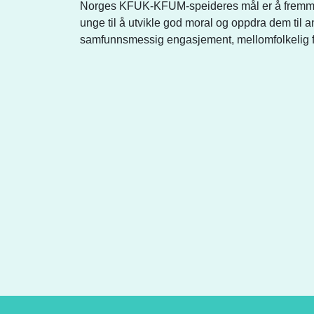
Norges KFUK-KFUM-speideres mål er å fremme o
unge til å utvikle god moral og oppdra dem til 
samfunnsmessig engasjement, mellomfolkelig for