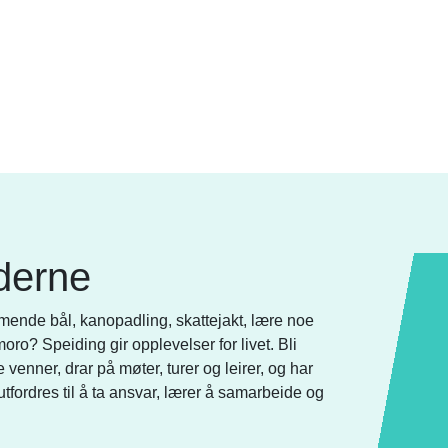
derne
mmende bål, kanopadling, skattejakt, lære noe
 moro? Speiding gir opplevelser for livet. Bli
enner, drar på møter, turer og leirer, og har
tfordres til å ta ansvar, lærer å samarbeide og