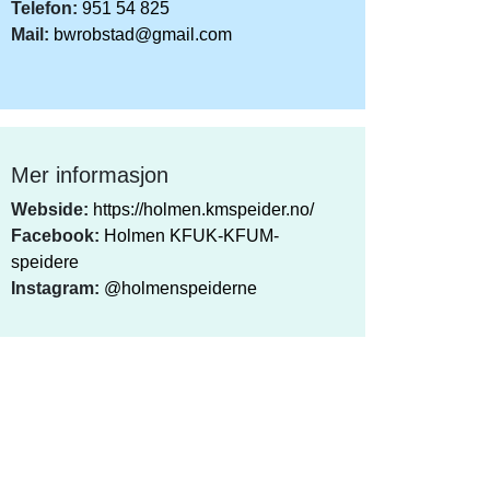
Telefon:
951 54 825
Mail:
bwrobstad@gmail.com
Mer informasjon
Webside:
https://holmen.kmspeider.no/
Facebook:
Holmen KFUK-KFUM-
speidere
Instagram:
@holmenspeiderne