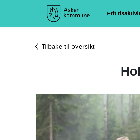
Fritidsaktivi
Tilbake til oversikt
Ho