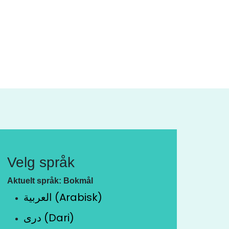
Velg språk
Aktuelt språk: Bokmål
العربية (Arabisk)
دری (Dari)