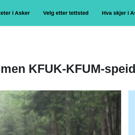
teter i Asker
Velg etter tettsted
Hva skjer i 
lmen KFUK-KFUM-speid