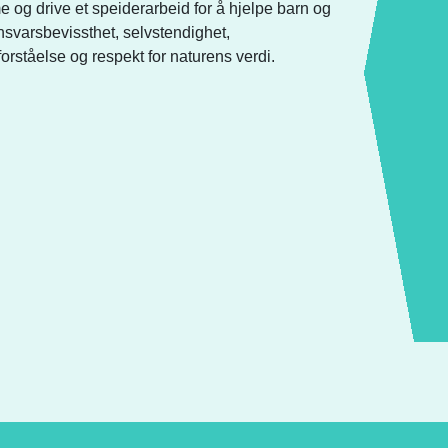
g drive et speiderarbeid for å hjelpe barn og
ansvarsbevissthet, selvstendighet,
ståelse og respekt for naturens verdi.