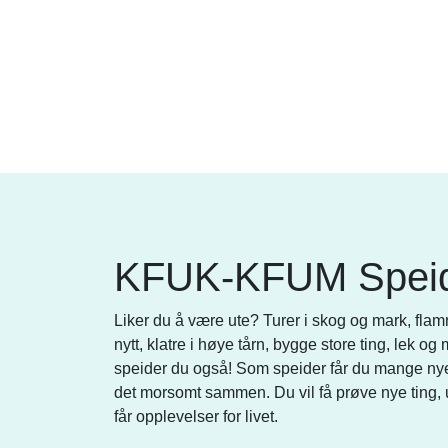
KFUK-KFUM Spei
Liker du å være ute? Turer i skog og mark, fla
nytt, klatre i høye tårn, bygge store ting, lek og
speider du også! Som speider får du mange nye v
det morsomt sammen. Du vil få prøve nye ting, u
får opplevelser for livet.