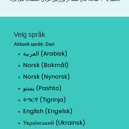
Velg språk
Aktuelt språk: Dari
العربية (Arabisk)
Norsk (Bokmål)
Norsk (Nynorsk)
پښتو (Pashto)
ትግርኛ (Tigrinja)
English (Engelsk)
Український (Ukrainsk)