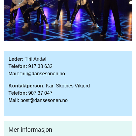
Leder:
Tiril Andøl
Telefon:
917 38 632
Mail:
tiril@dansesonen.no
Kontaktperson:
Kari Skotnes Vikjord
Telefon:
907 37 047
Mail:
post@dansesonen.no
Mer informasjon