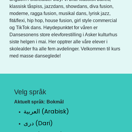
klassisk tåspiss, jazzdans, showdans, diva fusion,
moderne, ragga fusion, musikal dans, lyrisk jazz,
fit&flexi, hip hop, house fusion, girl style commercial
og TikTok dans. Høydepunktet for våren er
Dansesonens store elevforestilling i Asker kulturhus
siste helgen i mai. Her opptrer alle våre elever i
skolealder fra alle fem avdelinger. Velkommen til kurs
med masse danseglede!
Velg språk
Aktuelt språk: Bokmål
العربية (Arabisk)
دری (Dari)