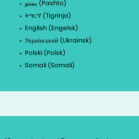
پښتو (Pashto)
ትግርኛ (Tigrinja)
English (Engelsk)
Український (Ukrainsk)
Polski (Polsk)
Somali (Somali)