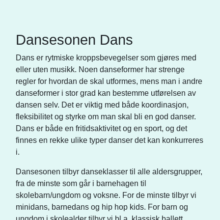
Dansesonen Dans
Dans er rytmiske kroppsbevegelser som gjøres med
eller uten musikk. Noen danseformer har strenge
regler for hvordan de skal utformes, mens man i andre
danseformer i stor grad kan bestemme utførelsen av
dansen selv. Det er viktig med både koordinasjon,
fleksibilitet og styrke om man skal bli en god danser.
Dans er både en fritidsaktivitet og en sport, og det
finnes en rekke ulike typer danser det kan konkurreres
i.
Dansesonen tilbyr danseklasser til alle aldersgrupper,
fra de minste som går i barnehagen til
skolebarn/ungdom og voksne. For de minste tilbyr vi
minidans, barnedans og hip hop kids. For barn og
ungdom i skolealder tilbyr vi bl.a. klassisk ballett,