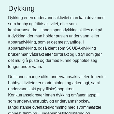
Dykking
Dykking er en undervannsaktivitet man kan drive med
som hobby og fritidsaktivitet, eller som
konkurranseidrett. Innen sportsdykking skilles det på
fridykking, der man holder pusten under vann, eller
apparatdykking, som er det mest vanlige. I
apparatdykking, også kjent som SCUBA-dykking
bruker man våtdrakt eller tørrdrakt og utstyr som gjør
det mulig å puste og dermed kunne oppholde seg
lenger under vann.
Det finnes mange ulike undervannsaktiviteter. Innenfor
hobbyaktiviteter er marin biologi og arkeologi, samt
undervannsjakt (spydfiske) populært.
Konkurranseidretter innen dykking omfatter lagspill
som undervannsrugby og undervannshockey,
langdistanse overflatesvømming med svømmeføtter
(finnesvømming), undervannsfotografering og