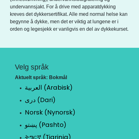
undervannsjakt. For å drive med apparatdykking
kreves det dykkersertifikat. Alle med normal helse kan
begynne å dykke, men det er viktig at lungene er i
orden og legesjekk er vanligvis en del av dykkekurset.
Velg språk
Aktuelt språk: Bokmål
العربية (Arabisk)
دری (Dari)
Norsk (Nynorsk)
پښتو (Pashto)
ትግርኛ (Tigrinja)