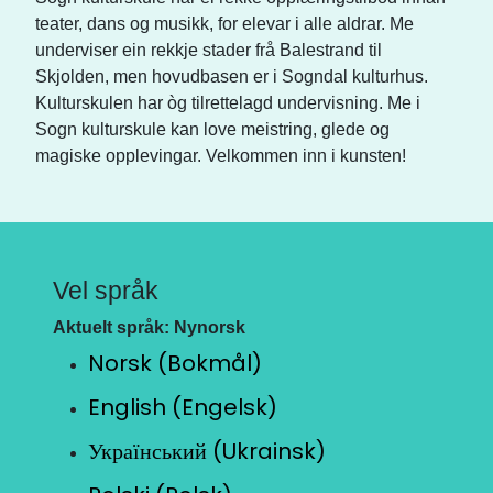
teater, dans og musikk, for elevar i alle aldrar. Me
underviser ein rekkje stader frå Balestrand til
Skjolden, men hovudbasen er i Sogndal kulturhus.
Kulturskulen har òg tilrettelagd undervisning. Me i
Sogn kulturskule kan love meistring, glede og
magiske opplevingar. Velkommen inn i kunsten!
Vel språk
Aktuelt språk: Nynorsk
Norsk (Bokmål)
English (Engelsk)
Український (Ukrainsk)