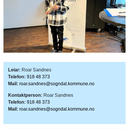
Leiar:
Roar Sandnes
Telefon:
918 48 373
Mail:
roar.sandnes@sogndal.kommune.no
Kontaktperson:
Roar Sandnes
Telefon:
918 48 373
Mail:
roar.sandnes@sogndal.kommune.no