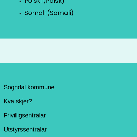
Polski (Polsk)
Somali (Somali)
Sogndal kommune
Kva skjer?
Frivilligsentralar
Utstyrssentralar