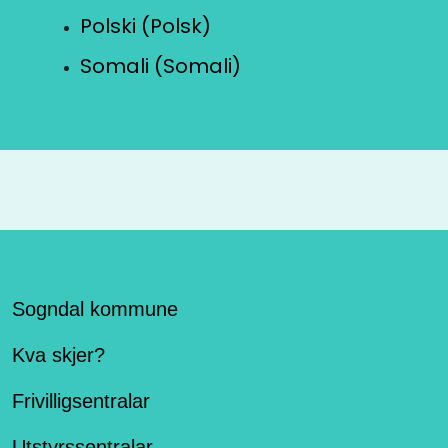
Polski (Polsk)
Somali (Somali)
Sogndal kommune
Kva skjer?
Frivilligsentralar
Utstyrssentralar