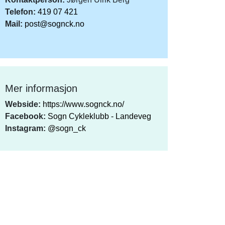
Telefon:
419 07 421
Mail:
post@sognck.no
Mer informasjon
Webside:
https://www.sognck.no/
Facebook:
Sogn Cykleklubb - Landeveg
Instagram:
@sogn_ck