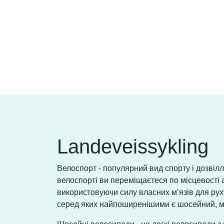
Landeveissykling
Велоспорт - популярний вид спорту і дозвілл
велоспорті ви переміщаєтеся по місцевості 
використовуючи силу власних м’язів для руху
серед яких найпоширенішими є шосейний, м