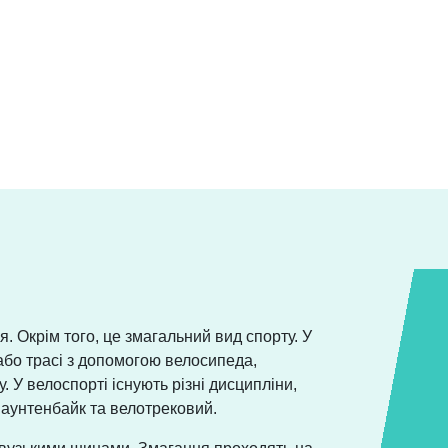
я. Окрім того, це змагальний вид спорту. У
або трасі з допомогою велосипеда,
. У велоспорті існують різні дисципліни,
аунтенбайк та велотрековий.