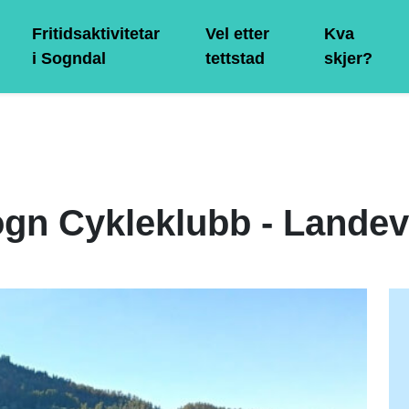
Fritidsaktivitetar
Vel etter
Kva
i Sogndal
tettstad
skjer?
gn Cykleklubb - Lande