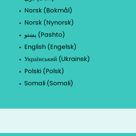
Norsk (Bokmål)
Norsk (Nynorsk)
پښتو (Pashto)
English (Engelsk)
Український (Ukrainsk)
Polski (Polsk)
Somali (Somali)