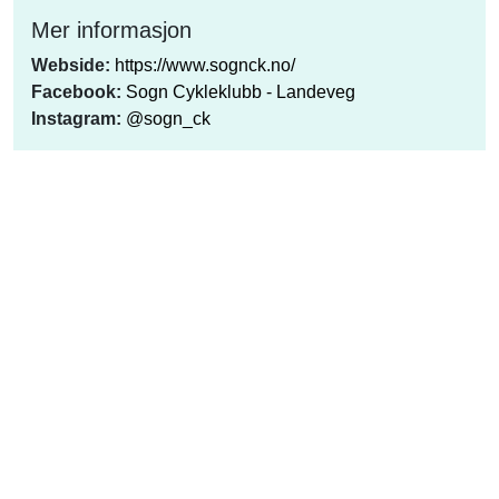
Mer informasjon
Webside:
https://www.sognck.no/
Facebook:
Sogn Cykleklubb - Landeveg
Instagram:
@sogn_ck