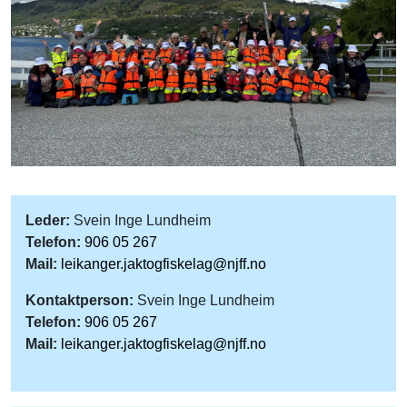
Leder:
Svein Inge Lundheim
Telefon:
906 05 267
Mail:
leikanger.jaktogfiskelag@njff.no
Kontaktperson:
Svein Inge Lundheim
Telefon:
906 05 267
Mail:
leikanger.jaktogfiskelag@njff.no