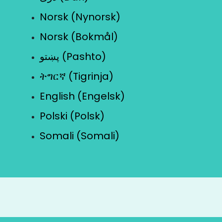
Norsk (Nynorsk)
Norsk (Bokmål)
پښتو (Pashto)
ትግርኛ (Tigrinja)
English (Engelsk)
Polski (Polsk)
Somali (Somali)