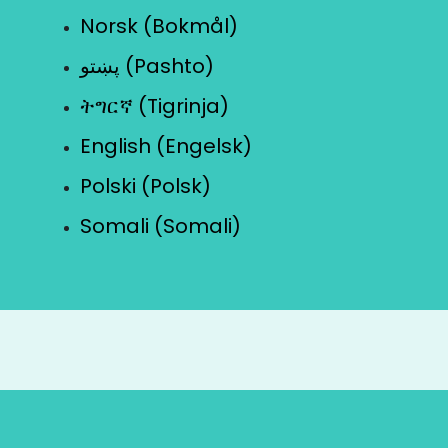
Norsk (Bokmål)
پښتو (Pashto)
ትግርኛ (Tigrinja)
English (Engelsk)
Polski (Polsk)
Somali (Somali)