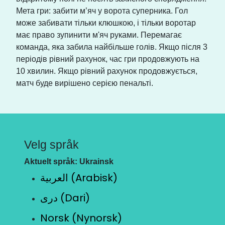
Мета гри: забити м’яч у ворота суперника. Гол
може забивати тільки клюшкою, і тільки воротар
має право зупинити м'яч руками. Перемагає
команда, яка забила найбільше голів. Якщо після 3
періодів рівний рахунок, час гри продовжують на
10 хвилин. Якщо рівний рахунок продовжується,
матч буде вирішено серією пенальті.
Velg språk
Aktuelt språk: Ukrainsk
العربية (Arabisk)
دری (Dari)
Norsk (Nynorsk)