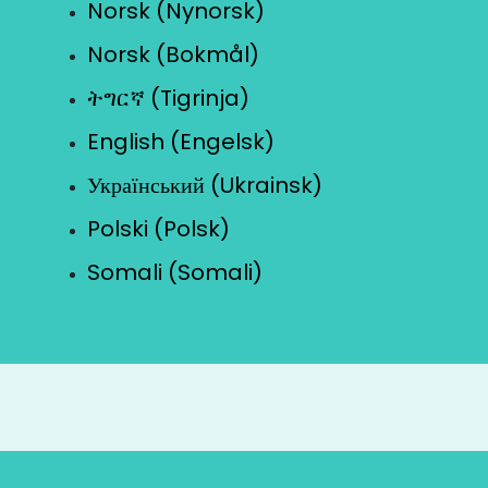
Norsk (Nynorsk)
Norsk (Bokmål)
ትግርኛ (Tigrinja)
English (Engelsk)
Український (Ukrainsk)
Polski (Polsk)
Somali (Somali)