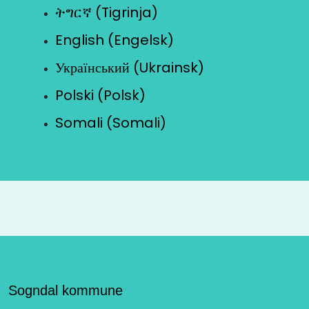
ትግርኛ (Tigrinja)
English (Engelsk)
Український (Ukrainsk)
Polski (Polsk)
Somali (Somali)
Sogndal kommune