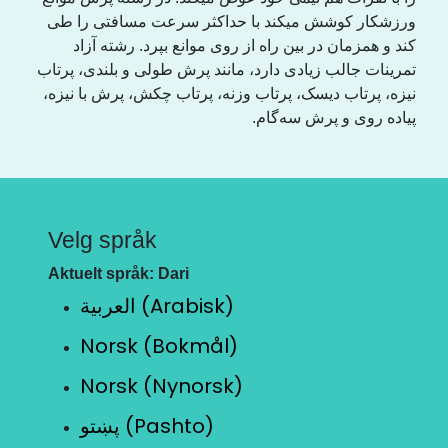
ورزشکار کوشش میکند با حداکثر سرعت مسافتی را طی
کند و همزمان در بین راە از روی موانع بپرد. رشتە آزاد
تمرینات جالب زیادی دارد، مانند پرش طولی و بلندی، پرتاب
نیزە، پرتاب دیسک، پرتاب وزنە، پرتاب چکش، پرش با نیزه،
پیاده روی و پرش سەگام.
Velg språk
Aktuelt språk: Dari
العربية (Arabisk)
Norsk (Bokmål)
Norsk (Nynorsk)
پښتو (Pashto)