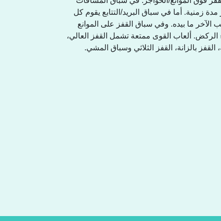
لقفز فوق الموانع/الحواجز. في سباق المسافات
 زمنية. أما في سباق البريد/التتابع يقوم كل
الآخر ما بيده. وفي سباق القفز على الموانع
ء الركض. ألعاب القوى ممتعة تشمل القفز العالي
لقفز بالزانة، القفز الثلاثي وسباق المشي