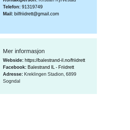
Telefon:
91319749
Mail:
bilfriidrett@gmail.com
Mer informasjon
Webside:
https://balestrand-il.no/friidrett
Facebook:
Balestrand IL - Friidrett
Adresse:
Kreklingen Stadion, 6899
Sogndal