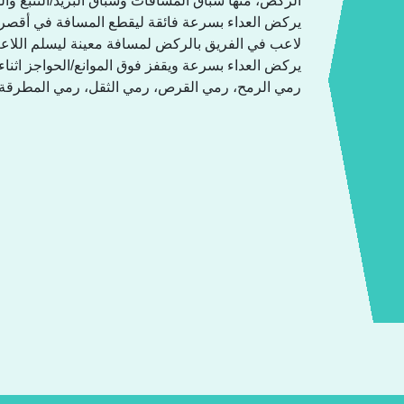
الركض، منها سباق المسافات وسباق البريد/التتبع وا
يركض العداء بسرعة فائقة ليقطع المسافة في أقصر مدة
لاعب في الفريق بالركض لمسافة معينة ليسلم اللاعب 
يركض العداء بسرعة ويقفز فوق الموانع/الحواجز اثنا،
رمي الرمح، رمي القرص، رمي الثقل، رمي المطرقة، ا.