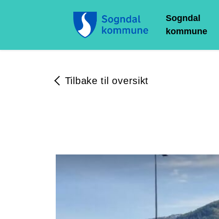
Sogndal
kommune
Tilbake til oversikt