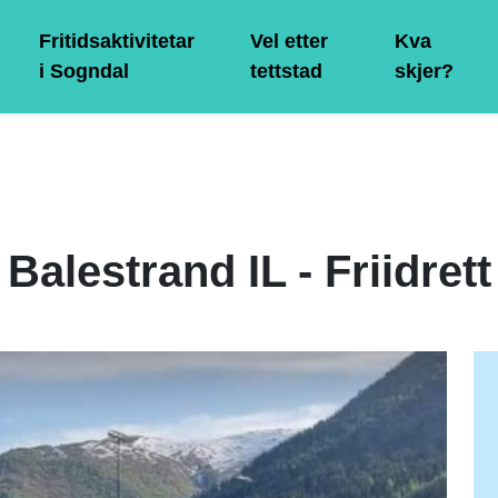
Fritidsaktivitetar
Vel etter
Kva
i Sogndal
tettstad
skjer?
Balestrand IL - Friidrett