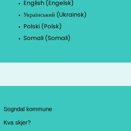
English (Engelsk)
Український (Ukrainsk)
Polski (Polsk)
Somali (Somali)
Sogndal kommune
Kva skjer?