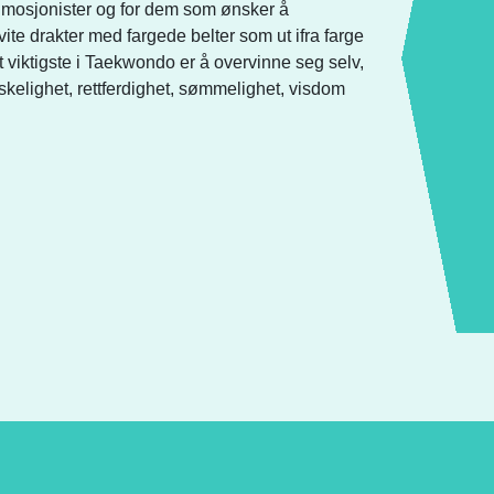
, mosjonister og for dem som ønsker å
te drakter med fargede belter som ut ifra farge
t viktigste i Taekwondo er å overvinne seg selv,
kelighet, rettferdighet, sømmelighet, visdom