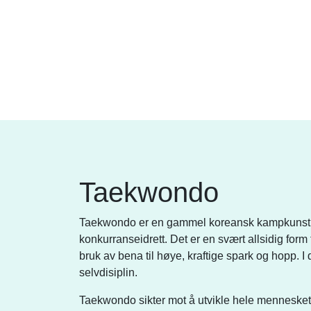
Taekwondo
Taekwondo er en gammel koreansk kampkunst, s
konkurranseidrett. Det er en svært allsidig form
bruk av bena til høye, kraftige spark og hopp. I 
selvdisiplin.
Taekwondo sikter mot å utvikle hele mennesket,