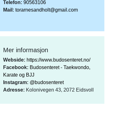
Telefon:
90563106
Mail:
torarnesandholt@gmail.com
Mer informasjon
Webside:
https://www.budosenteret.no/
Facebook:
Budosenteret - Taekwondo,
Karate og BJJ
Instagram:
@budosenteret
Adresse:
Kolonivegen 43, 2072 Eidsvoll