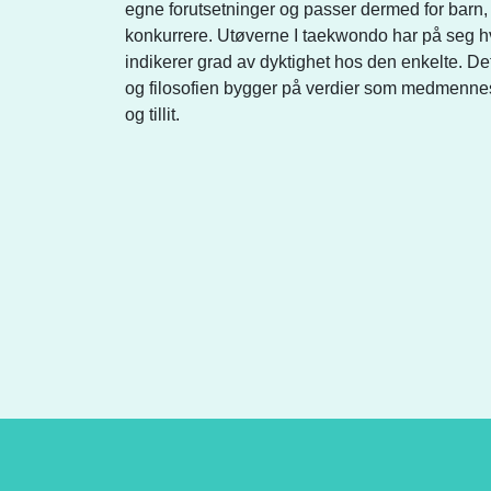
egne forutsetninger og passer dermed for barn
konkurrere. Utøverne I taekwondo har på seg hvi
indikerer grad av dyktighet hos den enkelte. De
og filosofien bygger på verdier som medmennes
og tillit.