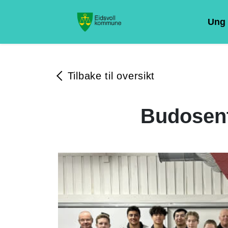
Ung 
Tilbake til oversikt
Budosent