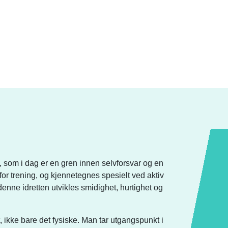
om i dag er en gren innen selvforsvar og en
 for trening, og kjennetegnes spesielt ved aktiv
denne idretten utvikles smidighet, hurtighet og
 ikke bare det fysiske. Man tar utgangspunkt i