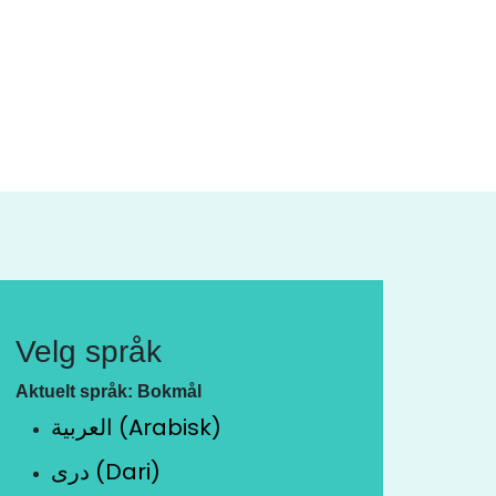
Velg språk
Aktuelt språk: Bokmål
العربية (Arabisk)
دری (Dari)