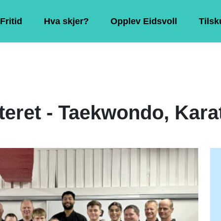
Fritid
Hva skjer?
Opplev Eidsvoll
Tils
eret - Taekwondo, Kara