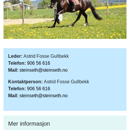
Leder:
Astrid Fosse Gullbekk
Telefon:
906 56 616
Mail:
steinseth@steinseth.no
Kontaktperson:
Astrid Fosse Gullbekk
Telefon:
906 56 616
Mail:
steinseth@steinseth.no
Mer informasjon