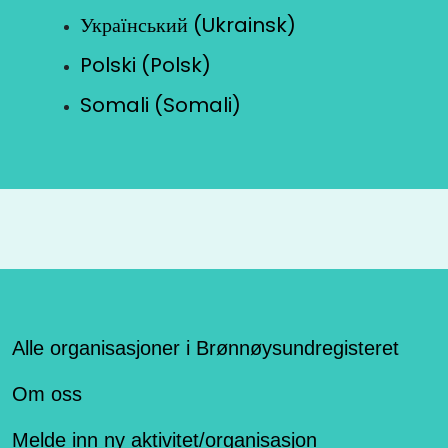
Український (Ukrainsk)
Polski (Polsk)
Somali (Somali)
Alle organisasjoner i Brønnøysundregisteret
Om oss
Melde inn ny aktivitet/organisasjon