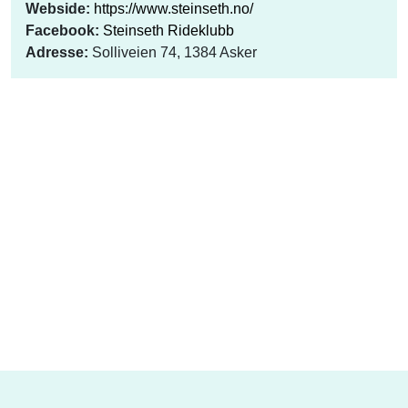
Webside:
https://www.steinseth.no/
Facebook:
Steinseth Rideklubb
Adresse:
Solliveien 74, 1384 Asker