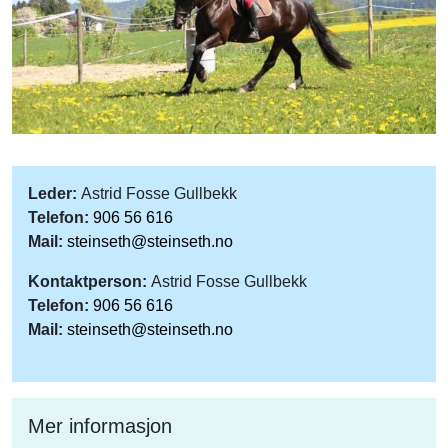
Leder:
Astrid Fosse Gullbekk
Telefon:
906 56 616
Mail:
steinseth@steinseth.no
Kontaktperson:
Astrid Fosse Gullbekk
Telefon:
906 56 616
Mail:
steinseth@steinseth.no
Mer informasjon