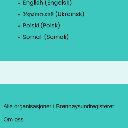
English (Engelsk)
Український (Ukrainsk)
Polski (Polsk)
Somali (Somali)
Alle organisasjoner i Brønnøysundregisteret
Om oss