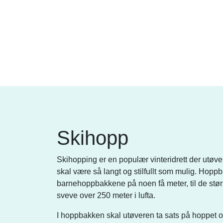
Skihopp
Skihopping er en populær vinteridrett der utøv
skal være så langt og stilfullt som mulig. Hoppba
barnehoppbakkene på noen få meter, til de stør
sveve over 250 meter i lufta.
I hoppbakken skal utøveren ta sats på hoppet og