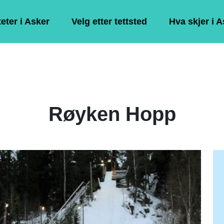
teter i Asker
Velg etter tettsted
Hva skjer i 
Røyken Hopp