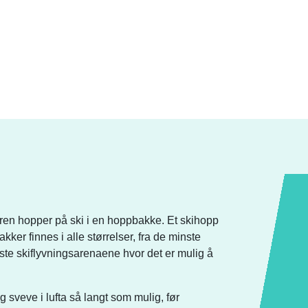
eren hopper på ski i en hoppbakke. Et skihopp
kker finnes i alle størrelser, fra de minste
ste skiflyvningsarenaene hvor det er mulig å
 sveve i lufta så langt som mulig, før