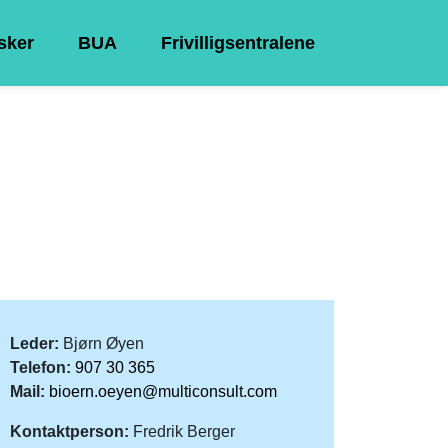
Asker
BUA
Frivilligsentralene
Leder:
Bjørn Øyen
Telefon:
907 30 365
Mail:
bioern.oeyen@multiconsult.com
Kontaktperson:
Fredrik Berger