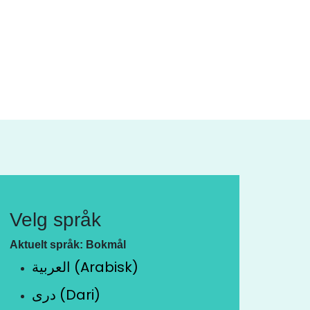
Velg språk
Aktuelt språk: Bokmål
العربية (Arabisk)
دری (Dari)