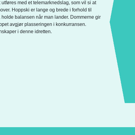
 utføres med et telemarknedslag, som vil si at
er. Hoppski er lange og brede i forhold til
e å holde balansen når man lander. Dommerne gir
pet avgjør plasseringen i konkurransen.
nskaper i denne idretten.