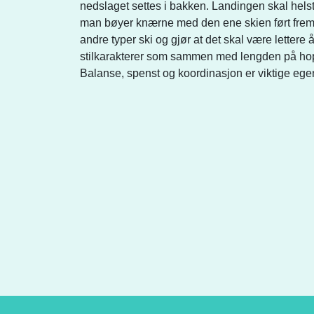
nedslaget settes i bakken. Landingen skal helst
man bøyer knærne med den ene skien ført fremov
andre typer ski og gjør at det skal være letter
stilkarakterer som sammen med lengden på hop
Balanse, spenst og koordinasjon er viktige ege