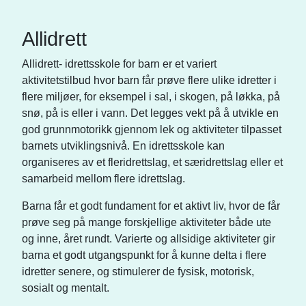
Allidrett
Allidrett- idrettsskole for barn er et variert
aktivitetstilbud hvor barn får prøve flere ulike idretter i
flere miljøer, for eksempel i sal, i skogen, på løkka, på
snø, på is eller i vann. Det legges vekt på å utvikle en
god grunnmotorikk gjennom lek og aktiviteter tilpasset
barnets utviklingsnivå. En idrettsskole kan
organiseres av et fleridrettslag, et særidrettslag eller et
samarbeid mellom flere idrettslag.
Barna får et godt fundament for et aktivt liv, hvor de får
prøve seg på mange forskjellige aktiviteter både ute
og inne, året rundt. Varierte og allsidige aktiviteter gir
barna et godt utgangspunkt for å kunne delta i flere
idretter senere, og stimulerer de fysisk, motorisk,
sosialt og mentalt.