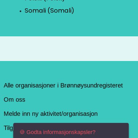
Somali (Somali)
Alle organisasjoner i Brønnøysundregisteret
Om oss
Melde inn ny aktivitet/organisasjon
Tilgjengelighetserklæring
🍪 Godta informasjonskapsler?