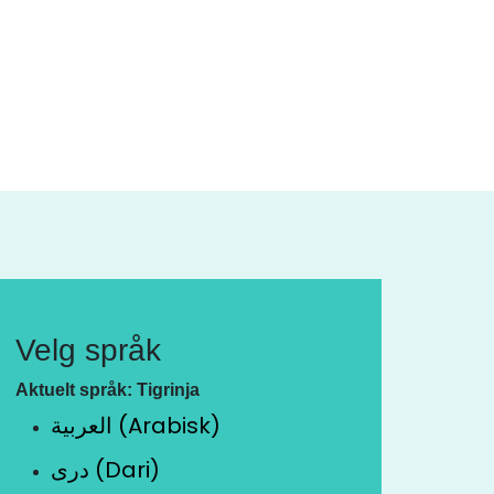
Velg språk
Aktuelt språk: Tigrinja
العربية (Arabisk)
دری (Dari)