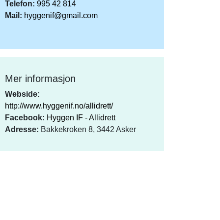
Telefon:
995 42 814
Mail:
hyggenif@gmail.com
Mer informasjon
Webside:
http://www.hyggenif.no/allidrett/
Facebook:
Hyggen IF - Allidrett
Adresse:
Bakkekroken 8, 3442 Asker