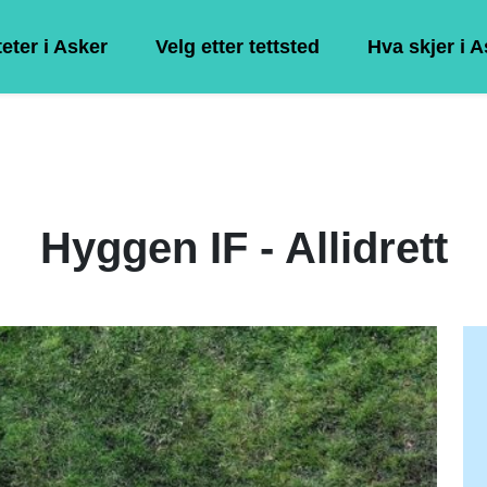
teter i Asker
Velg etter tettsted
Hva skjer i 
Hyggen IF - Allidrett