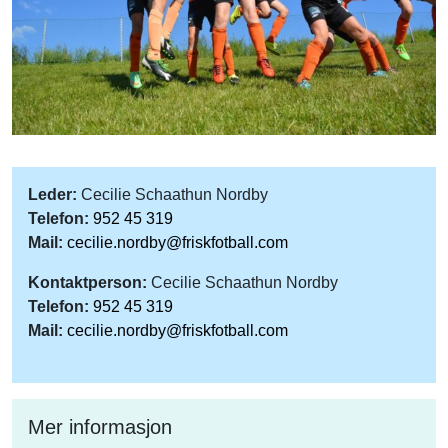
Leder:
Cecilie Schaathun Nordby
Telefon:
952 45 319
Mail:
cecilie.nordby@friskfotball.com
Kontaktperson:
Cecilie Schaathun Nordby
Telefon:
952 45 319
Mail:
cecilie.nordby@friskfotball.com
Mer informasjon