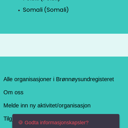
Somali (Somali)
Alle organisasjoner i Brønnøysundregisteret
Om oss
Melde inn ny aktivitet/organisasjon
Tilgjengelighetserklæring
🍪 Godta informasjonskapsler?