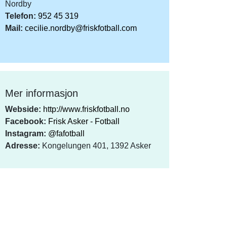
Nordby
Telefon:
952 45 319
Mail:
cecilie.nordby@friskfotball.com
Mer informasjon
Webside:
http://www.friskfotball.no
Facebook:
Frisk Asker - Fotball
Instagram:
@fafotball
Adresse:
Kongelungen 401, 1392 Asker