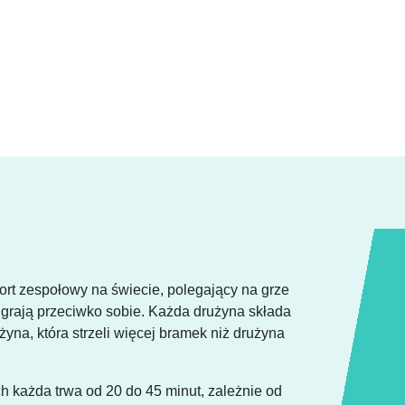
sport zespołowy na świecie, polegający na grze
 grają przeciwko sobie. Każda drużyna składa
żyna, która strzeli więcej bramek niż drużyna
ych każda trwa od 20 do 45 minut, zależnie od