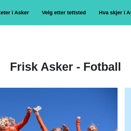
teter i Asker
Velg etter tettsted
Hva skjer i 
Frisk Asker - Fotball