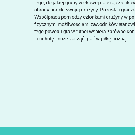
tego, do jakiej grupy wiekowej należą członko
obrony bramki swojej drużyny. Pozostali gracze
Współpraca pomiędzy członkami drużyny w poł
fizycznymi możliwościami zawodników stanowią
tego powodu gra w futbol wspiera zarówno konta
to ochotę, może zacząć grać w piłkę nożną.