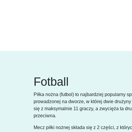
Fotball
Piłka nożna (futbol) to najbardziej popularny 
prowadzonej na dworze, w której dwie drużyny
się z maksymalnie 11 graczy, a zwycięża ta dru
przeciwna.
Mecz piłki nożnej składa się z 2 części, z któr