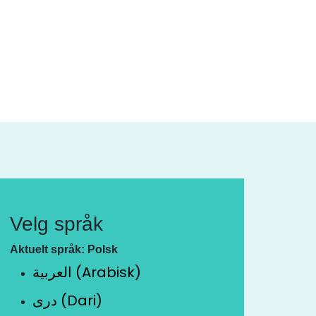
Velg språk
Aktuelt språk: Polsk
العربية (Arabisk)
دری (Dari)