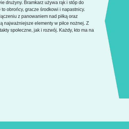
wie drużyny. Bramkarz używa rąk i stóp do
 to obrońcy, gracze środkowi i napastnicy.
ączeniu z panowaniem nad piłką oraz
 najważniejsze elementy w piłce nożnej. Z
kty społeczne, jak i rozwój. Każdy, kto ma na