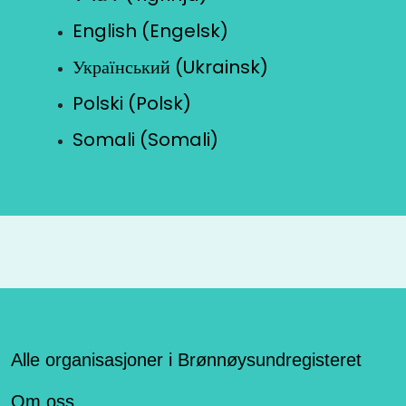
English (Engelsk)
Український (Ukrainsk)
Polski (Polsk)
Somali (Somali)
Alle organisasjoner i Brønnøysundregisteret
Om oss