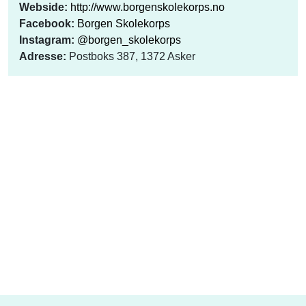
Webside:
http://www.borgenskolekorps.no
Facebook:
Borgen Skolekorps
Instagram:
@borgen_skolekorps
Adresse:
Postboks 387, 1372 Asker