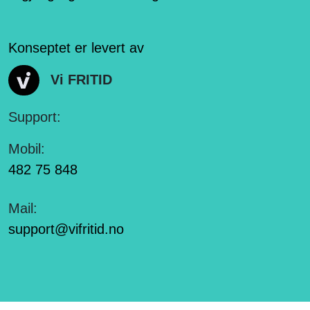
Konseptet er levert av
Vi FRITID
Support:
Mobil:
482 75 848
Mail:
support@vifritid.no