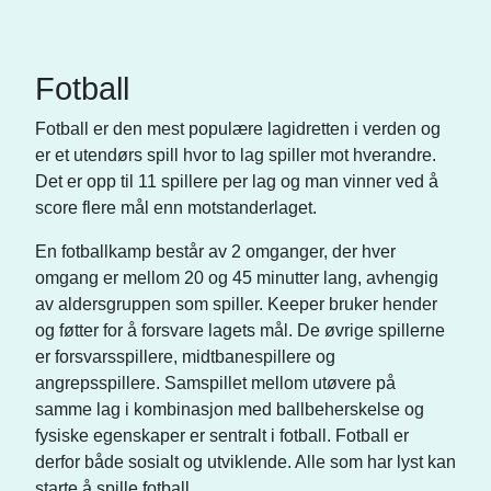
Fotball
Fotball er den mest populære lagidretten i verden og
er et utendørs spill hvor to lag spiller mot hverandre.
Det er opp til 11 spillere per lag og man vinner ved å
score flere mål enn motstanderlaget.
En fotballkamp består av 2 omganger, der hver
omgang er mellom 20 og 45 minutter lang, avhengig
av aldersgruppen som spiller. Keeper bruker hender
og føtter for å forsvare lagets mål. De øvrige spillerne
er forsvarsspillere, midtbanespillere og
angrepsspillere. Samspillet mellom utøvere på
samme lag i kombinasjon med ballbeherskelse og
fysiske egenskaper er sentralt i fotball. Fotball er
derfor både sosialt og utviklende. Alle som har lyst kan
starte å spille fotball.