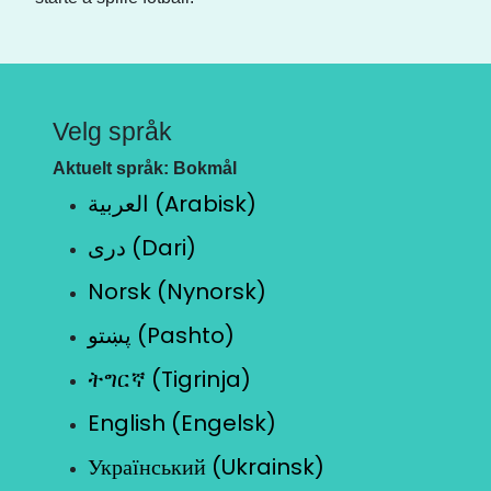
Velg språk
Aktuelt språk: Bokmål
العربية (Arabisk)
دری (Dari)
Norsk (Nynorsk)
پښتو (Pashto)
ትግርኛ (Tigrinja)
English (Engelsk)
Український (Ukrainsk)