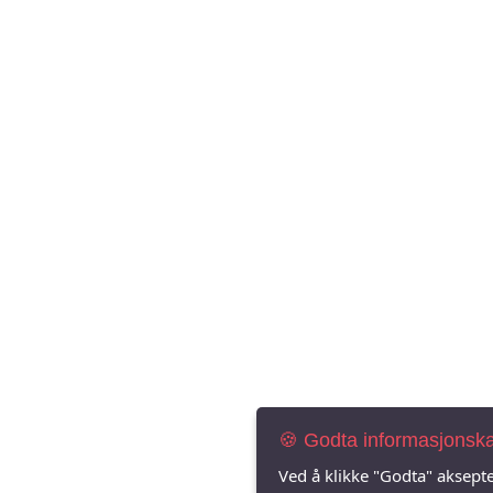
🍪 Godta informasjonsk
Ved å klikke "Godta" aksepte