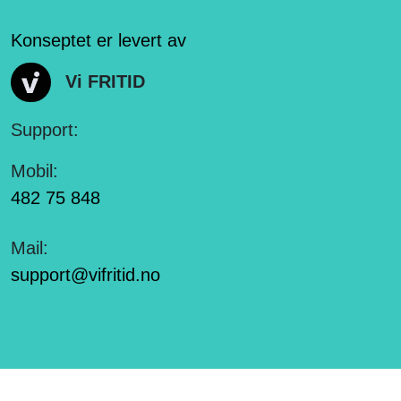
Konseptet er levert av
Vi FRITID
Support:
Mobil:
482 75 848
Mail:
support@vifritid.no