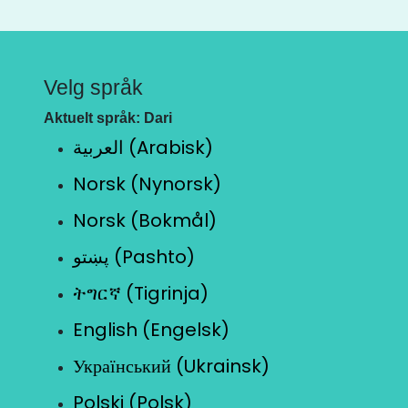
Velg språk
Aktuelt språk: Dari
العربية (Arabisk)
Norsk (Nynorsk)
Norsk (Bokmål)
پښتو (Pashto)
ትግርኛ (Tigrinja)
English (Engelsk)
Український (Ukrainsk)
Polski (Polsk)