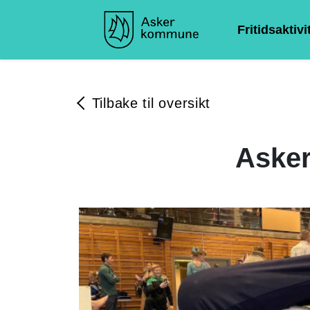
Fritidsaktivi
Tilbake til oversikt
Asker