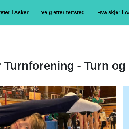
teter i Asker
Velg etter tettsted
Hva skjer i 
 Turnforening - Turn og