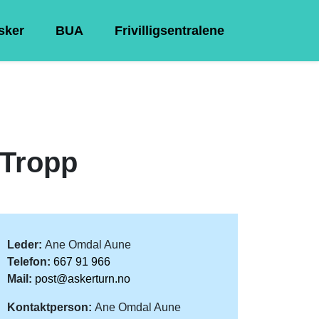
Asker
BUA
Frivilligsentralene
 Tropp
Leder:
Ane Omdal Aune
Telefon:
667 91 966
Mail:
post@askerturn.no
Kontaktperson:
Ane Omdal Aune