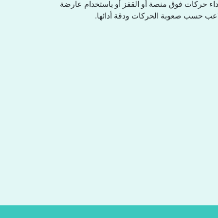
داء حركات فوق منصة أو القفز أو باستخدام عارضة
 للاعب حسب صعوبة الحركات ودقة أدائها