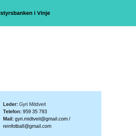
styrsbanken i Vinje
Leder:
Gyri Mitdveit
Telefon:
959 35 793
Mail:
gyri.midtveit@gmail.com /
reinfotball@gmail.com