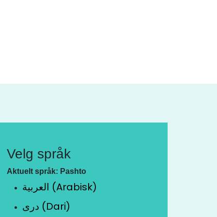
Velg språk
Aktuelt språk: Pashto
العربية (Arabisk)
دری (Dari)