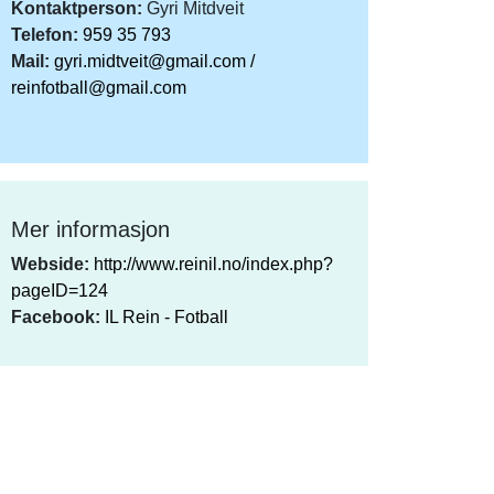
Kontaktperson:
Gyri Mitdveit
Telefon:
959 35 793
Mail:
gyri.midtveit@gmail.com /
reinfotball@gmail.com
Mer informasjon
Webside:
http://www.reinil.no/index.php?
pageID=124
Facebook:
IL Rein - Fotball