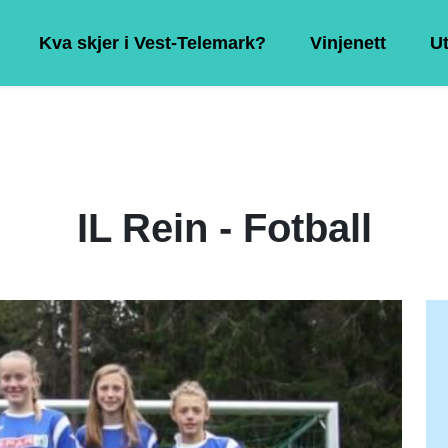
Kva skjer i Vest-Telemark?
Vinjenett
Ut
IL Rein - Fotball