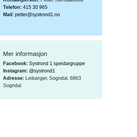
Telefon:
415 30 965
Mail:
petter@systrond1.no
Mer informasjon
Facebook:
Systrond 1 speidargruppe
Instagram:
@systrond1
Adresse:
Leikanger, Sogndal, 6863
Sogndal