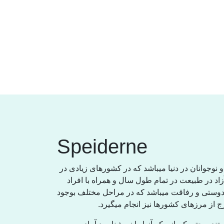
Speiderne
نوجوانان در دنیا میباشد کە در کشورهای زیادی در
فریح آزاد در طبیعت در تمام طول سال و همراە با افراد
 دوستی و رفاقت میباشد کە در مراحل مختلف بوجود
خارج از مرزهای کشورها نیز انجام میگیرد