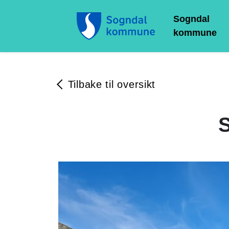
Sogndal
kommune
Tilbake til oversikt
S