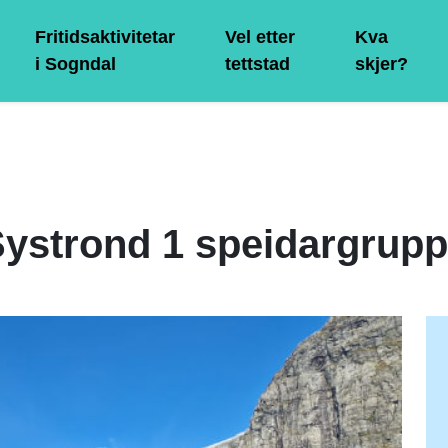
Fritidsaktivitetar
Vel etter
Kva
i Sogndal
tettstad
skjer?
ystrond 1 speidargrup