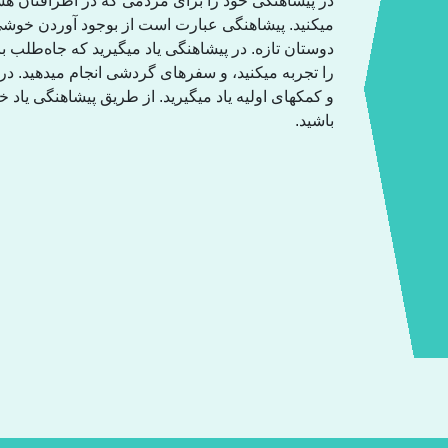
در پیشاهنگی خود را برای مردمی کە در اطرافتان هست
میکنید. پیشاهنگی عبارت است از بوجود آوردن خوشی
دوستان تازە. در پیشاهنگی یاد میگیرید کە جاەطلب ب
را تجربە میکنید، و سفرهای گردشی انجام میدهید. د
و کمکهای اولیە یاد میگیرید. از طریق پیشاهنگی یاد
باشید.