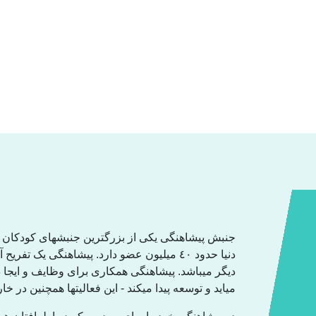
جنبش پیشاهنگی یکی از بزرگترین جنبشهای کودکان و 
دنیا حدود ٤٠ میلیون عضو دارد. پیشاهنگی یک ت
دیگر میباشد. پیشاهنگی همکاری برای وظایف و ایجا
میاید و توسعە پیدا میکند - این فعالیتها همچنین در .