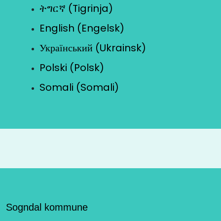
ትግርኛ (Tigrinja)
English (Engelsk)
Український (Ukrainsk)
Polski (Polsk)
Somali (Somali)
Sogndal kommune