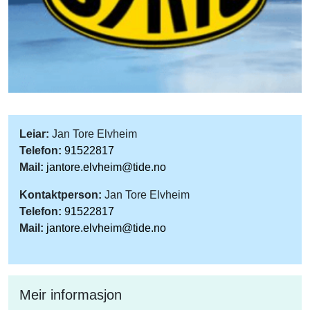
Leiar:
Jan Tore Elvheim
Telefon:
91522817
Mail:
jantore.elvheim@tide.no
Kontaktperson:
Jan Tore Elvheim
Telefon:
91522817
Mail:
jantore.elvheim@tide.no
Meir informasjon