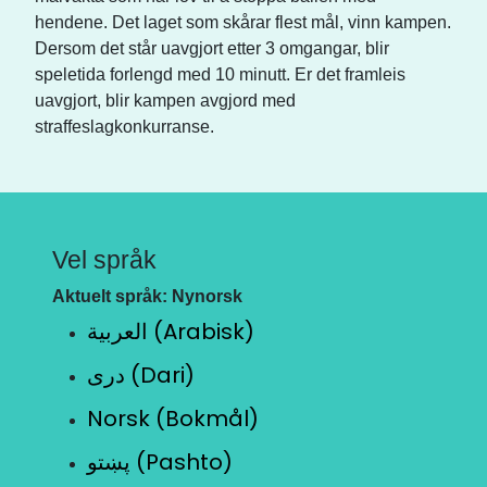
hendene. Det laget som skårar flest mål, vinn kampen.
Dersom det står uavgjort etter 3 omgangar, blir
speletida forlengd med 10 minutt. Er det framleis
uavgjort, blir kampen avgjord med
straffeslagkonkurranse.
Vel språk
Aktuelt språk: Nynorsk
العربية (Arabisk)
دری (Dari)
Norsk (Bokmål)
پښتو (Pashto)